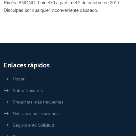
Riviéra ANONO, Lote 470 a partir del 2 de octubre de 2017.
Disculpas por cualquier inconveniente causado.
Enlaces rápidos
Hogar
Sobre Nosotros
Preguntas más frecuentes
Noticias y notificaciones
Seguimiento Solicitud