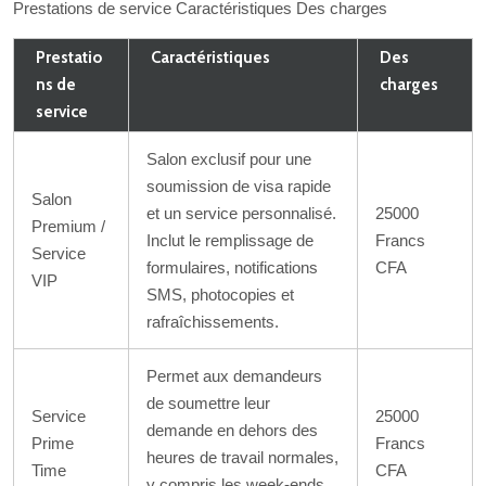
Prestations de service Caractéristiques Des charges
Prestatio
Caractéristiques
Des
ns de
charges
service
Salon exclusif pour une
soumission de visa rapide
Salon
et un service personnalisé.
25000
Premium /
Inclut le remplissage de
Francs
Service
formulaires, notifications
CFA
VIP
SMS, photocopies et
rafraîchissements.
Permet aux demandeurs
de soumettre leur
Service
25000
demande en dehors des
Prime
Francs
heures de travail normales,
Time
CFA
y compris les week-ends,