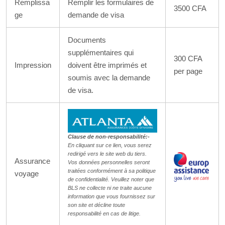
Remplissa
Remplir les formulaires de
3500 CFA
ge
demande de visa
Documents
supplémentaires qui
300 CFA
Impression
doivent être imprimés et
per page
soumis avec la demande
de visa.
Clause de non-responsabilité:-
En cliquant sur ce lien, vous serez
redirigé vers le site web du tiers.
Assurance
Vos données personnelles seront
traitées conformément à sa politique
voyage
de confidentialité. Veuillez noter que
BLS ne collecte ni ne traite aucune
information que vous fournissez sur
son site et décline toute
responsabilité en cas de litige.