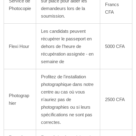
Service de
sur place pour aider les
Francs
Photocopie
demandeurs lors de la
CFA
soumission.
Les candidats peuvent
récupérer le passeport en
Flexi Hour
dehors de l'heure de
5000 CFA
récupération assignée - en
semaine de
Profitez de l'installation
photographique dans notre
centre au cas où vous
Photograp
n'auriez pas de
2500 CFA
hier
photographies ou si leurs
spécifications ne sont pas
correctes.