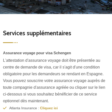
Services supplémentaires
Assurance voyage pour visa Schengen
L'attestation d'assurance voyage doit être présentée au
centre de demande de visa, car il s'agit d'une condition
obligatoire pour les demandeurs se rendant en Espagne.
Vous pouvez souscrire votre assurance voyage auprès de
toute compagnie d'assurance agréée ou cliquer sur le lien
ci-dessous si vous souhaitez bénéficier de ce service
optionnel dès maintenant.
Atlanta Insurance :
Cliquez ici