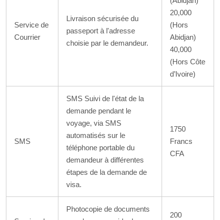
(Abidjan)
20,000
Livraison sécurisée du
Service de
(Hors
passeport à l'adresse
Courrier
Abidjan)
choisie par le demandeur.
40,000
(Hors Côte
d’Ivoire)
SMS Suivi de l'état de la
demande pendant le
voyage, via SMS
1750
automatisés sur le
SMS
Francs
téléphone portable du
CFA
demandeur à différentes
étapes de la demande de
visa.
Photocopie de documents
200