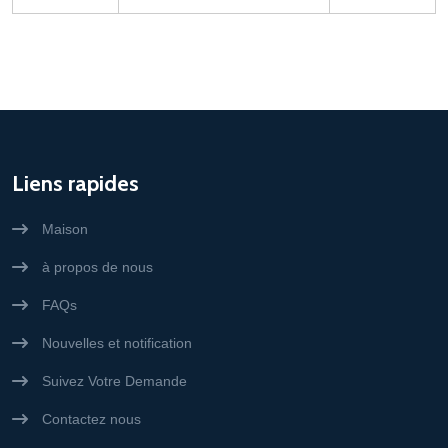
Liens rapides
Maison
à propos de nous
FAQs
Nouvelles et notification
Suivez Votre Demande
Contactez nous