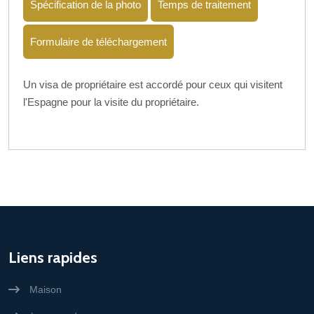
Spécification de la photo
Temps de traitement
Formulaire de téléchargement
Un visa de propriétaire est accordé pour ceux qui visitent
l'Espagne pour la visite du propriétaire.
Liens rapides
Maison