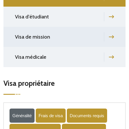
Visa d'étudiant
Visa de mission
Visa médicale
Visa propriétaire
Généralité
Frais de visa
Documents requis