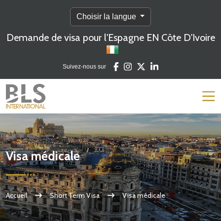
Choisir la langue
Demande de visa pour l'Espagne EN Côte D'Ivoire
Suivez-nous sur
Visa médicale
Accueil
Short Term Visa
Visa médicale