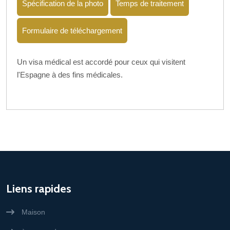
Spécification de la photo
Temps de traitement
Formulaire de téléchargement
Un visa médical est accordé pour ceux qui visitent
l'Espagne à des fins médicales.
Liens rapides
Maison