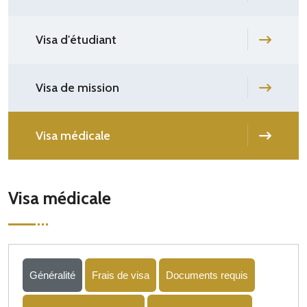
Visa d'étudiant
Visa de mission
Visa médicale
Visa médicale
Généralité
Frais de visa
Documents requis