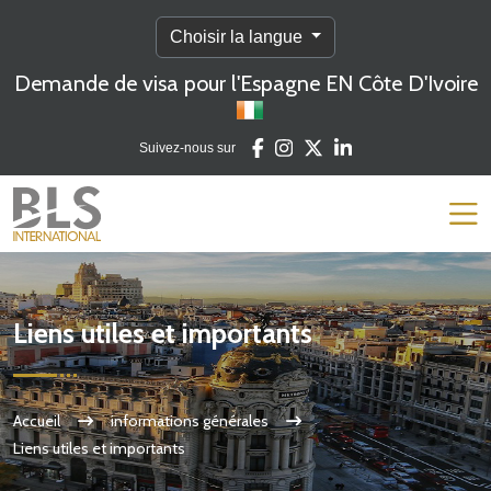
Choisir la langue
Demande de visa pour l'Espagne EN Côte D'Ivoire
Suivez-nous sur
Liens utiles et importants
Accueil
informations générales
Liens utiles et importants