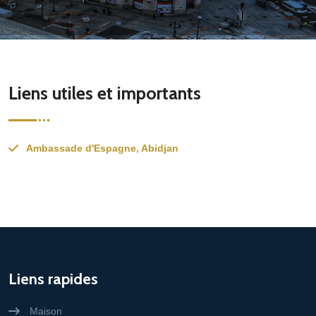
Liens utiles et importants
Ambassade d'Espagne, Abidjan
Liens rapides
Maison